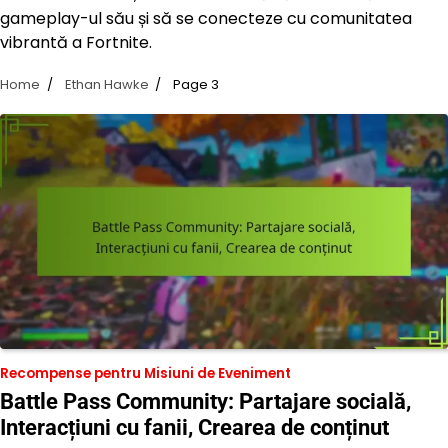
gameplay-ul său și să se conecteze cu comunitatea
vibrantă a Fortnite.
Home
Ethan Hawke
Page 3
Recompense pentru Misiuni de Eveniment
Battle Pass Community: Partajare socială,
Interacțiuni cu fanii, Crearea de conținut