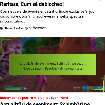
Raritate, Cum să deblochezi
Cosmeticele de eveniment sunt articole exclusive în joc
disponibile doar în timpul evenimentelor speciale,
îmbunătățind…
Ethan Hawke
03/03/2026
Recompense pentru Misiuni de Eveniment
Actualizări de eveniment: Schimbări pe