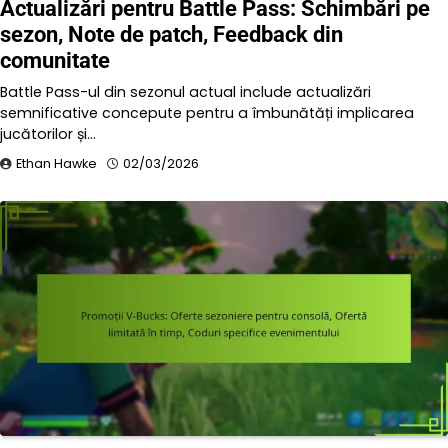
Actualizări pentru Battle Pass: Schimbări pe
sezon, Note de patch, Feedback din
comunitate
Battle Pass-ul din sezonul actual include actualizări
semnificative concepute pentru a îmbunătăți implicarea
jucătorilor și…
Ethan Hawke
02/03/2026