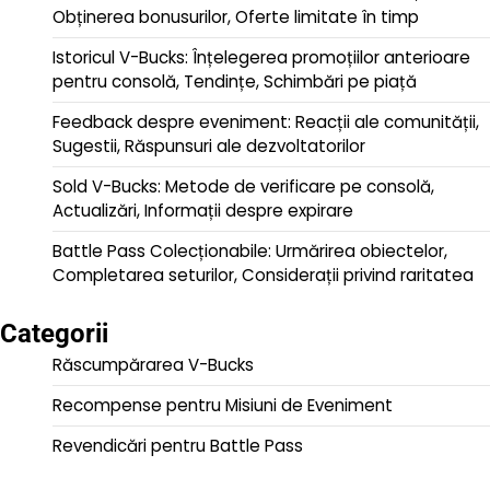
Obținerea bonusurilor, Oferte limitate în timp
Istoricul V-Bucks: Înțelegerea promoțiilor anterioare
pentru consolă, Tendințe, Schimbări pe piață
Feedback despre eveniment: Reacții ale comunității,
Sugestii, Răspunsuri ale dezvoltatorilor
Sold V-Bucks: Metode de verificare pe consolă,
Actualizări, Informații despre expirare
Battle Pass Colecționabile: Urmărirea obiectelor,
Completarea seturilor, Considerații privind raritatea
Categorii
Răscumpărarea V-Bucks
Recompense pentru Misiuni de Eveniment
Revendicări pentru Battle Pass