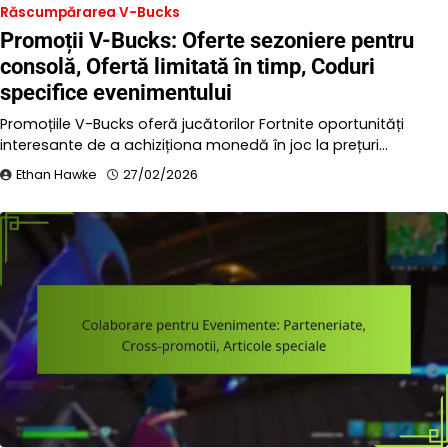
Răscumpărarea V-Bucks
Promoții V-Bucks: Oferte sezoniere pentru
consolă, Ofertă limitată în timp, Coduri
specifice evenimentului
Promoțiile V-Bucks oferă jucătorilor Fortnite oportunități
interesante de a achiziționa monedă în joc la prețuri…
Ethan Hawke
27/02/2026