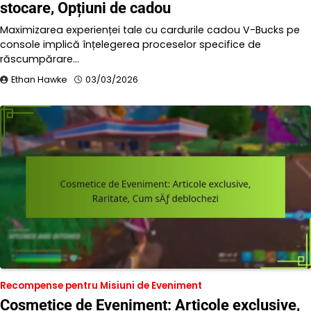
stocare, Opțiuni de cadou
Maximizarea experienței tale cu cardurile cadou V-Bucks pe
console implică înțelegerea proceselor specifice de
răscumpărare…
Ethan Hawke
03/03/2026
Recompense pentru Misiuni de Eveniment
Cosmetice de Eveniment: Articole exclusive,