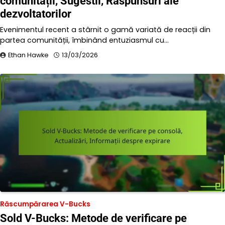
comunității, Sugestii, Răspunsuri ale
dezvoltatorilor
Evenimentul recent a stârnit o gamă variată de reacții din
partea comunității, îmbinând entuziasmul cu…
Ethan Hawke
13/03/2026
Răscumpărarea V-Bucks
Sold V-Bucks: Metode de verificare pe