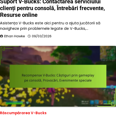
Suport V-Bucks: Contactarea serviciului
clienți pentru consolă, Întrebări frecvente,
Resurse online
Asistența V-Bucks este aici pentru a ajuta jucătorii să
navigheze prin problemele legate de V-Bucks,…
Ethan Hawke
09/03/2026
Răscumpărarea V-Bucks