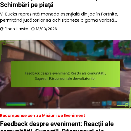
Schimbări pe piață
V-Bucks reprezintă moneda esențială din joc în Fortnite,
permițând jucătorilor să achiziționeze o gamă variată…
Ethan Hawke
13/03/2026
Recompense pentru Misiuni de Eveniment
Feedback despre eveniment: Reacții ale