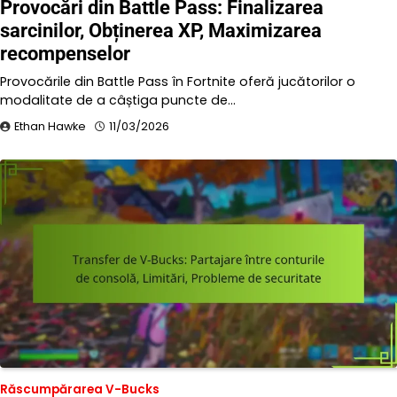
Provocări din Battle Pass: Finalizarea
sarcinilor, Obținerea XP, Maximizarea
recompenselor
Provocările din Battle Pass în Fortnite oferă jucătorilor o
modalitate de a câștiga puncte de…
Ethan Hawke
11/03/2026
Răscumpărarea V-Bucks