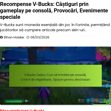
Recompense V-Bucks: Câștiguri prin
gameplay pe consolă, Provocări, Evenimente
speciale
V-Bucks sunt moneda esențială din joc în Fortnite, permițând
jucătorilor să cumpere articole precum skin-uri…
Ethan Hawke
06/03/2026
Răscumpărarea V-Bucks