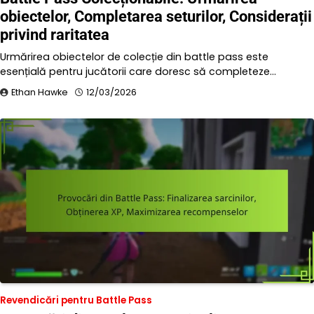
obiectelor, Completarea seturilor, Considerații
privind raritatea
Urmărirea obiectelor de colecție din battle pass este
esențială pentru jucătorii care doresc să completeze…
Ethan Hawke
12/03/2026
Revendicări pentru Battle Pass