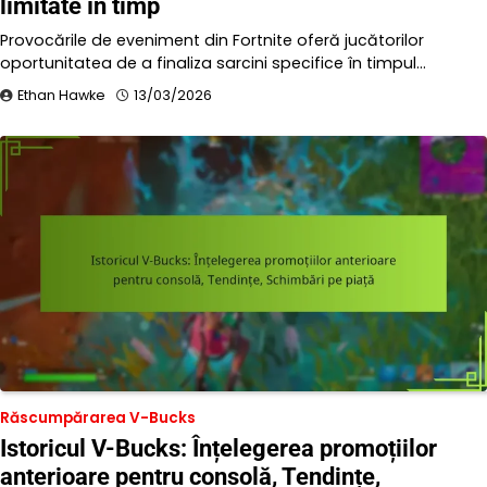
limitate în timp
Provocările de eveniment din Fortnite oferă jucătorilor
oportunitatea de a finaliza sarcini specifice în timpul…
Ethan Hawke
13/03/2026
Răscumpărarea V-Bucks
Istoricul V-Bucks: Înțelegerea promoțiilor
anterioare pentru consolă, Tendințe,