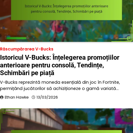
Răscumpărarea V-Bucks
Istoricul V-Bucks: Înțelegerea promoțiilor
anterioare pentru consolă, Tendințe,
Schimbări pe piață
V-Bucks reprezintă moneda esențială din joc în Fortnite,
permițând jucătorilor să achiziționeze o gamă variată…
Ethan Hawke
13/03/2026