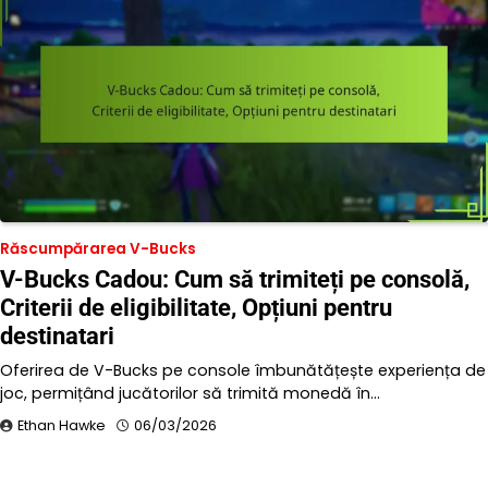
Răscumpărarea V-Bucks
V-Bucks Cadou: Cum să trimiteți pe consolă,
Criterii de eligibilitate, Opțiuni pentru
destinatari
Oferirea de V-Bucks pe console îmbunătățește experiența de
joc, permițând jucătorilor să trimită monedă în…
Ethan Hawke
06/03/2026