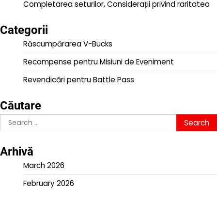
Completarea seturilor, Considerații privind raritatea
Categorii
Răscumpărarea V-Bucks
Recompense pentru Misiuni de Eveniment
Revendicări pentru Battle Pass
Căutare
Search
for:
Arhivă
March 2026
February 2026