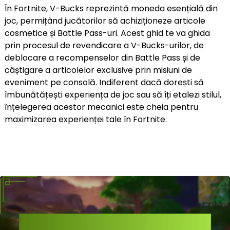
În Fortnite, V-Bucks reprezintă moneda esențială din
joc, permițând jucătorilor să achiziționeze articole
cosmetice și Battle Pass-uri. Acest ghid te va ghida
prin procesul de revendicare a V-Bucks-urilor, de
deblocare a recompenselor din Battle Pass și de
câștigare a articolelor exclusive prin misiuni de
eveniment pe consolă. Indiferent dacă dorești să
îmbunătățești experiența de joc sau să îți etalezi stilul,
înțelegerea acestor mecanici este cheia pentru
maximizarea experienței tale în Fortnite.