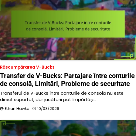
Răscumpărarea V-Bucks
Transfer de V-Bucks: Partajare între conturile
de consolă, Limitări, Probleme de securitate
Transferul de V-Bucks între conturile de consolă nu este
direct suportat, dar jucătorii pot împărtăși…
Ethan Hawke
10/03/2026