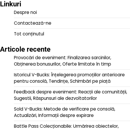
Linkuri
Despre noi
Contactează-ne
Tot conținutul
Articole recente
Provocări de eveniment: Finalizarea sarcinilor,
Obținerea bonusurilor, Oferte limitate în timp
Istoricul V-Bucks: Înțelegerea promoțiilor anterioare
pentru consolă, Tendințe, Schimbări pe piață
Feedback despre eveniment: Reacții ale comunității,
Sugestii, Răspunsuri ale dezvoltatorilor
Sold V-Bucks: Metode de verificare pe consolă,
Actualizări, Informații despre expirare
Battle Pass Colecționabile: Urmărirea obiectelor,