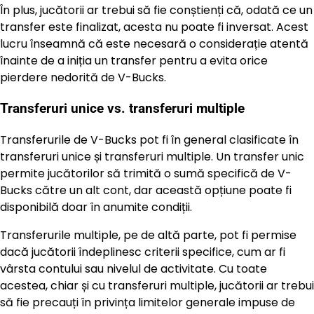
În plus, jucătorii ar trebui să fie conștienți că, odată ce un
transfer este finalizat, acesta nu poate fi inversat. Acest
lucru înseamnă că este necesară o considerație atentă
înainte de a iniția un transfer pentru a evita orice
pierdere nedorită de V-Bucks.
Transferuri unice vs. transferuri multiple
Transferurile de V-Bucks pot fi în general clasificate în
transferuri unice și transferuri multiple. Un transfer unic
permite jucătorilor să trimită o sumă specifică de V-
Bucks către un alt cont, dar această opțiune poate fi
disponibilă doar în anumite condiții.
Transferurile multiple, pe de altă parte, pot fi permise
dacă jucătorii îndeplinesc criterii specifice, cum ar fi
vârsta contului sau nivelul de activitate. Cu toate
acestea, chiar și cu transferuri multiple, jucătorii ar trebui
să fie precauți în privința limitelor generale impuse de