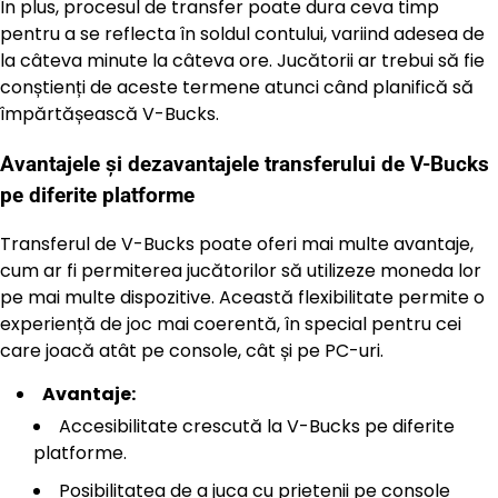
În plus, procesul de transfer poate dura ceva timp
pentru a se reflecta în soldul contului, variind adesea de
la câteva minute la câteva ore. Jucătorii ar trebui să fie
conștienți de aceste termene atunci când planifică să
împărtășească V-Bucks.
Avantajele și dezavantajele transferului de V-Bucks
pe diferite platforme
Transferul de V-Bucks poate oferi mai multe avantaje,
cum ar fi permiterea jucătorilor să utilizeze moneda lor
pe mai multe dispozitive. Această flexibilitate permite o
experiență de joc mai coerentă, în special pentru cei
care joacă atât pe console, cât și pe PC-uri.
Avantaje:
Accesibilitate crescută la V-Bucks pe diferite
platforme.
Posibilitatea de a juca cu prietenii pe console