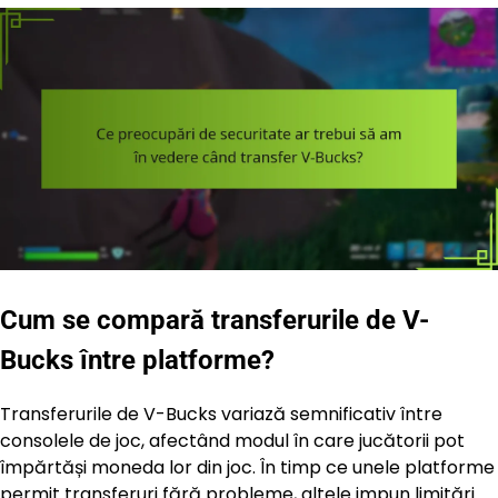
Cum se compară transferurile de V-
Bucks între platforme?
Transferurile de V-Bucks variază semnificativ între
consolele de joc, afectând modul în care jucătorii pot
împărtăși moneda lor din joc. În timp ce unele platforme
permit transferuri fără probleme, altele impun limitări