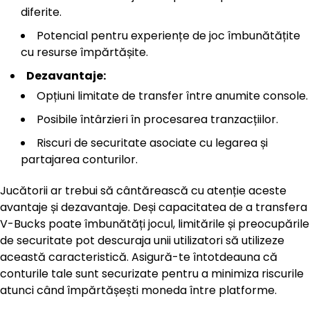
diferite.
Potencial pentru experiențe de joc îmbunătățite
cu resurse împărtășite.
Dezavantaje:
Opțiuni limitate de transfer între anumite console.
Posibile întârzieri în procesarea tranzacțiilor.
Riscuri de securitate asociate cu legarea și
partajarea conturilor.
Jucătorii ar trebui să cântărească cu atenție aceste
avantaje și dezavantaje. Deși capacitatea de a transfera
V-Bucks poate îmbunătăți jocul, limitările și preocupările
de securitate pot descuraja unii utilizatori să utilizeze
această caracteristică. Asigură-te întotdeauna că
conturile tale sunt securizate pentru a minimiza riscurile
atunci când împărtășești moneda între platforme.