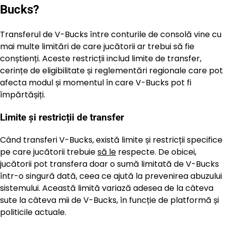
Bucks?
Transferul de V-Bucks între conturile de consolă vine cu
mai multe limitări de care jucătorii ar trebui să fie
conștienți. Aceste restricții includ limite de transfer,
cerințe de eligibilitate și reglementări regionale care pot
afecta modul și momentul în care V-Bucks pot fi
împărtășiți.
Limite și restricții de transfer
Când transferi V-Bucks, există limite și restricții specifice
pe care jucătorii trebuie
să le
respecte. De obicei,
jucătorii pot transfera doar o sumă limitată de V-Bucks
într-o singură dată, ceea ce ajută la prevenirea abuzului
sistemului. Această limită variază adesea de la câteva
sute la câteva mii de V-Bucks, în funcție de platformă și
politicile actuale.