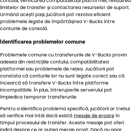
contului, verificarea compatibilității platformei, revizuirea
limitelor de transfer și contactarea resurselor de suport.
Urmând acești pași, jucătorii pot rezolva eficient
problemele legate de împărtășirea V-Bucks între
conturile de consolă.
Identificarea problemelor comune
Problemele comune cu transferurile de V-Bucks provin
adesea din restricțiile contului, compatibilitatea
platformei sau problemele de rețea. Jucătorii pot
constata că conturile lor nu sunt legate corect sau că
încearcă să transfere V-Bucks între platforme
incompatibile. În plus, întreruperile serverului pot
împiedica temporar transferurile.
Pentru a identifica problema specifică, jucătorii ar trebui
să verifice mai întâi dacă există
mesaje de eroare
în
timpul procesului de transfer. Aceste mesaje pot oferi
indicii despre ce ar putea merge prost. Dacă nu apar