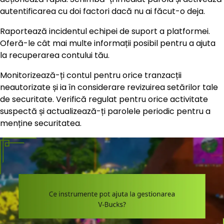
autentificarea cu doi factori dacă nu ai făcut-o deja.
Raportează incidentul echipei de suport a platformei.
Oferă-le cât mai multe informații posibil pentru a ajuta
la recuperarea contului tău.
Monitorizează-ți contul pentru orice tranzacții
neautorizate și ia în considerare revizuirea setărilor tale
de securitate. Verifică regulat pentru orice activitate
suspectă și actualizează-ți parolele periodic pentru a
menține securitatea.