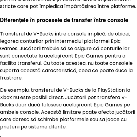
stricte care pot împiedica împărtășirea între platforme.
Diferențele în procesele de transfer între console
Transferul de V-Bucks între console implică, de obicei,
legarea conturilor prin intermediul platformei Epic
Games. Jucătorii trebuie să se asigure că conturile lor
sunt conectate la același cont Epic Games pentru a
facilita transferul. Cu toate acestea, nu toate consolele
suportă această caracteristică, ceea ce poate duce la
frustrare.
De exemplu, transferul de V-Bucks de la PlayStation la
Xbox nu este posibil direct. Jucătorii pot transfera V-
Bucks doar dacă folosesc același cont Epic Games pe
ambele console. Această limitare poate afecta jucătorii
care doresc să schimbe platformele sau să joace cu
prietenii pe sisteme diferite.