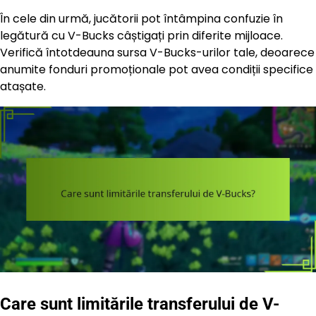
În cele din urmă, jucătorii pot întâmpina confuzie în
legătură cu V-Bucks câștigați prin diferite mijloace.
Verifică întotdeauna sursa V-Bucks-urilor tale, deoarece
anumite fonduri promoționale pot avea condiții specifice
atașate.
Care sunt limitările transferului de V-