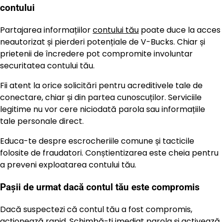
contului
Partajarea informațiilor
contului tău
poate duce la acces
neautorizat și pierderi potențiale de V-Bucks. Chiar și
prietenii de încredere pot compromite involuntar
securitatea contului tău.
Fii atent la orice solicitări pentru acreditivele tale de
conectare, chiar și din partea cunoscuților. Serviciile
legitime nu vor cere niciodată parola sau informațiile
tale personale direct.
Educa-te despre escrocheriile comune și tacticile
folosite de fraudatori. Conștientizarea este cheia pentru
a preveni exploatarea contului tău.
Pașii de urmat dacă contul tău este compromis
Dacă suspectezi că contul tău a fost compromis,
acționează rapid. Schimbă-ți imediat parola și activează