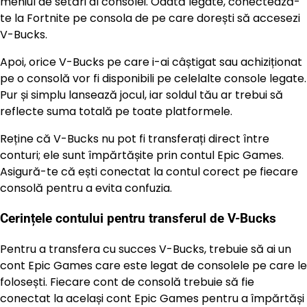
meniul de setări al consolei. Odată legate, conectează-
te la Fortnite pe consola de pe care dorești să accesezi
V-Bucks.
Apoi, orice V-Bucks pe care i-ai câștigat sau achiziționat
pe o consolă vor fi disponibili pe celelalte console legate.
Pur și simplu lansează jocul, iar soldul tău ar trebui să
reflecte suma totală pe toate platformele.
Reține că V-Bucks nu pot fi transferați direct între
conturi; ele sunt împărtășite prin contul Epic Games.
Asigură-te că ești conectat la contul corect pe fiecare
consolă pentru a evita confuzia.
Cerințele contului pentru transferul de V-Bucks
Pentru a transfera cu succes V-Bucks, trebuie să ai un
cont Epic Games care este legat de consolele pe care le
folosești. Fiecare cont de consolă trebuie să fie
conectat la același cont Epic Games pentru a împărtăși