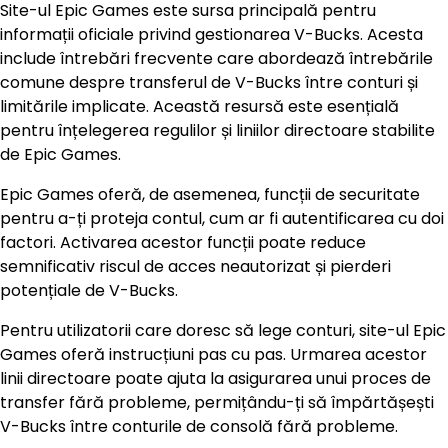
Site-ul Epic Games este sursa principală pentru
informații oficiale privind gestionarea V-Bucks. Acesta
include întrebări frecvente care abordează întrebările
comune despre transferul de V-Bucks între conturi și
limitările implicate. Această resursă este esențială
pentru înțelegerea regulilor și liniilor directoare stabilite
de Epic Games.
Epic Games oferă, de asemenea, funcții de securitate
pentru a-ți proteja contul, cum ar fi autentificarea cu doi
factori. Activarea acestor funcții poate reduce
semnificativ riscul de acces neautorizat și pierderi
potențiale de V-Bucks.
Pentru utilizatorii care doresc să lege conturi, site-ul Epic
Games oferă instrucțiuni pas cu pas. Urmarea acestor
linii directoare poate ajuta la asigurarea unui proces de
transfer fără probleme, permițându-ți să împărtășești
V-Bucks între conturile de consolă fără probleme.