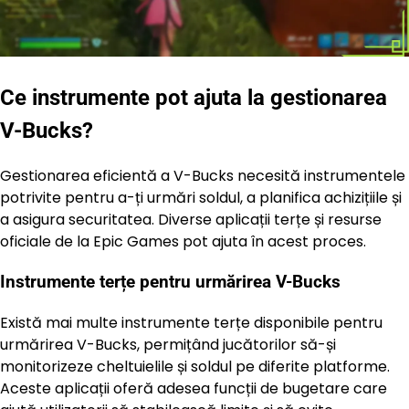
Ce instrumente pot ajuta la gestionarea
V-Bucks?
Gestionarea eficientă a V-Bucks necesită instrumentele
potrivite pentru a-ți urmări soldul, a planifica achizițiile și
a asigura securitatea. Diverse aplicații terțe și resurse
oficiale de la Epic Games pot ajuta în acest proces.
Instrumente terțe pentru urmărirea V-Bucks
Există mai multe instrumente terțe disponibile pentru
urmărirea V-Bucks, permițând jucătorilor să-și
monitorizeze cheltuielile și soldul pe diferite platforme.
Aceste aplicații oferă adesea funcții de bugetare care