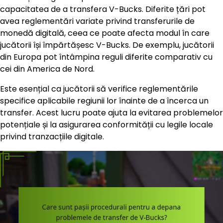
capacitatea de a transfera V-Bucks. Diferite țări pot
avea reglementări variate privind transferurile de
monedă digitală, ceea ce poate afecta modul în care
jucătorii își împărtășesc V-Bucks. De exemplu, jucătorii
din Europa pot întâmpina reguli diferite comparativ cu
cei din America de Nord.
Este esențial ca jucătorii să verifice reglementările
specifice aplicabile regiunii lor înainte de a încerca un
transfer. Acest lucru poate ajuta la evitarea problemelor
potențiale și la asigurarea conformității cu legile locale
privind tranzacțiile digitale.