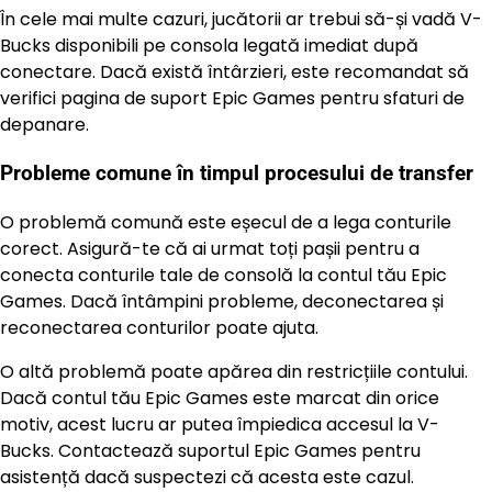
În cele mai multe cazuri, jucătorii ar trebui să-și vadă V-
Bucks disponibili pe consola legată imediat după
conectare. Dacă există întârzieri, este recomandat să
verifici pagina de suport Epic Games pentru sfaturi de
depanare.
Probleme comune în timpul procesului de transfer
O problemă comună este eșecul de a lega conturile
corect. Asigură-te că ai urmat toți pașii pentru a
conecta conturile tale de consolă la contul tău Epic
Games. Dacă întâmpini probleme, deconectarea și
reconectarea conturilor poate ajuta.
O altă problemă poate apărea din restricțiile contului.
Dacă contul tău Epic Games este marcat din orice
motiv, acest lucru ar putea împiedica accesul la V-
Bucks. Contactează suportul Epic Games pentru
asistență dacă suspectezi că acesta este cazul.