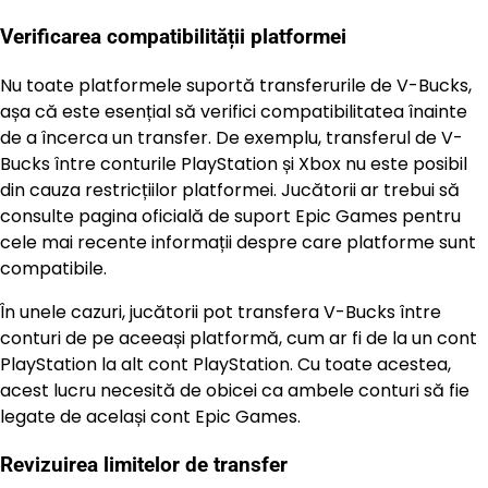
Verificarea compatibilității platformei
Nu toate platformele suportă transferurile de V-Bucks,
așa că este esențial să verifici compatibilitatea înainte
de a încerca un transfer. De exemplu, transferul de V-
Bucks între conturile PlayStation și Xbox nu este posibil
din cauza restricțiilor platformei. Jucătorii ar trebui să
consulte pagina oficială de suport Epic Games pentru
cele mai recente informații despre care platforme sunt
compatibile.
În unele cazuri, jucătorii pot transfera V-Bucks între
conturi de pe aceeași platformă, cum ar fi de la un cont
PlayStation la alt cont PlayStation. Cu toate acestea,
acest lucru necesită de obicei ca ambele conturi să fie
legate de același cont Epic Games.
Revizuirea limitelor de transfer