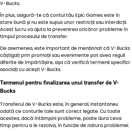
V-Bucks.
În plus, asigură-te că contul tău Epic Games este în
stare bună și nu este supus unor restricții sau interdicții.
Acest lucru va ajuta la prevenirea oricăror probleme în
timpul procesului de transfer.
De asemenea, este important de menționat că V-Bucks
câștigați prin promoții sau evenimente pot avea reguli
diferite de împărtășire, așa că verifică termenii specifici
asociați cu acești V-Bucks.
Termenul pentru finalizarea unui transfer de V-
Bucks
Transferul de V-Bucks este, în general, instantaneu
odată ce conturile tale sunt corect legate. Cu toate
acestea, dacă întâmpini probleme, poate dura ceva
timp pentru a le rezolva, în funcție de natura problemei.