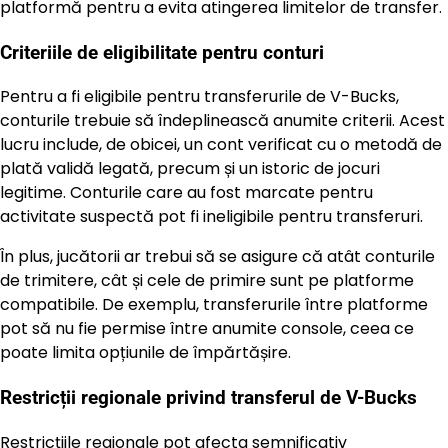
platformă pentru a evita atingerea limitelor de transfer.
Criteriile de eligibilitate pentru conturi
Pentru a fi eligibile pentru transferurile de V-Bucks,
conturile trebuie să îndeplinească anumite criterii. Acest
lucru include, de obicei, un cont verificat cu o metodă de
plată validă legată, precum și un istoric de jocuri
legitime. Conturile care au fost marcate pentru
activitate suspectă pot fi ineligibile pentru transferuri.
În plus, jucătorii ar trebui să se asigure că atât conturile
de trimitere, cât și cele de primire sunt pe platforme
compatibile. De exemplu, transferurile între platforme
pot să nu fie permise între anumite console, ceea ce
poate limita opțiunile de împărtășire.
Restricții regionale privind transferul de V-Bucks
Restricțiile regionale pot afecta semnificativ