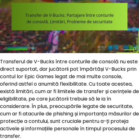
Transferul de V-Bucks între conturile de consolă nu este
direct suportat, dar jucătorii pot împărtăși V-Bucks prin
contul lor Epic Games legat de mai multe console,
oferind astfel o anumită flexibilitate. Cu toate acestea,
există limitări, cum ar fi limitele de transfer și cerințele de
eligibilitate, pe care jucătorii trebuie să le ia în
considerare. În plus, preocupările legate de securitate,
cum ar fi atacurile de phishing și importanța măsurilor de
protecție a contului, sunt cruciale pentru a-ți proteja
activele și informațiile personale în timpul procesului de
transfer.