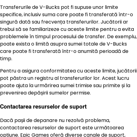
Transferurile de V-Bucks pot fi supuse unor limite
specifice, inclusiv suma care poate fi transferată într-o
singură dată sau frecvența transferurilor. Jucătorii ar
trebui să se familiarizeze cu aceste limite pentru a evita
problemele în timpul procesului de transfer. De exemplu,
poate exista o limită asupra sumei totale de V-Bucks
care poate fi transferată într-o anumită perioadă de
timp.
Pentru a asigura conformitatea cu aceste limite, jucătorii
pot păstra un registru al transferurilor lor. Acest lucru
poate ajuta la urmărirea sumei trimise sau primite și la
prevenirea depășirii sumelor permise.
Contactarea resurselor de suport
Dacă pașii de depanare nu rezolvă problema,
contactarea resurselor de suport este următoarea
opțiune. Epic Games oferă diverse canale de suport,