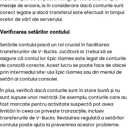
mesaje de eroare, ia în considerare dacă conturile sunt
corect legate și dacă transferul este efectuat în timpul
orelor de vârf ale serverului.
Verificarea setărilor contului
Setările contului joacă un rol crucial în facilitarea
transferurilor de V-Bucks. Jucătorii ar trebui să se
asigure că contul lor Epic Games este legat de conturile
de consolă corecte. Acest lucru se poate face de obicei
prin intermediul site-ului Epic Games sau din meniul de
setări al contului consolei.
În plus, verifică dacă conturile sunt în stare bună și nu
sunt supuse unor restricții. De exemplu, conturile care au
fost marcate pentru activitate suspectă pot avea
limitări în ceea ce privește tranzacțiile, inclusiv
transferurile de V-Bucks. Revizuirea regulată a setărilor
contului poate ajuta la prevenirea acestor probleme.