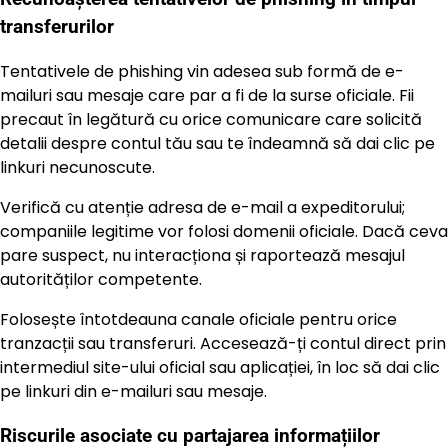
transferurilor
Tentativele de phishing vin adesea sub formă de e-
mailuri sau mesaje care par a fi de la surse oficiale. Fii
precaut în legătură cu orice comunicare care solicită
detalii despre contul tău sau te îndeamnă să dai clic pe
linkuri necunoscute.
Verifică cu atenție adresa de e-mail a expeditorului;
companiile legitime vor folosi domenii oficiale. Dacă ceva
pare suspect, nu interacționa și raportează mesajul
autorităților competente.
Folosește întotdeauna canale oficiale pentru orice
tranzacții sau transferuri. Accesează-ți contul direct prin
intermediul site-ului oficial sau aplicației, în loc să dai clic
pe linkuri din e-mailuri sau mesaje.
Riscurile asociate cu partajarea informațiilor