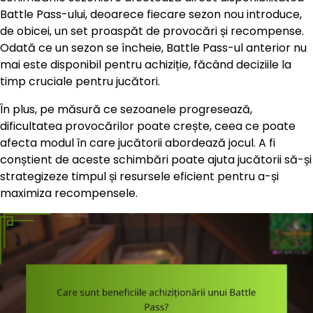
Battle Pass-ului, deoarece fiecare sezon nou introduce,
de obicei, un set proaspăt de provocări și recompense.
Odată ce un sezon se încheie, Battle Pass-ul anterior nu
mai este disponibil pentru achiziție, făcând deciziile la
timp cruciale pentru jucători.
În plus, pe măsură ce sezoanele progresează,
dificultatea provocărilor poate crește, ceea ce poate
afecta modul în care jucătorii abordează jocul. A fi
conștient de aceste schimbări poate ajuta jucătorii să-și
strategizeze timpul și resursele eficient pentru a-și
maximiza recompensele.