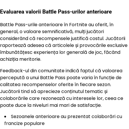
Evaluarea valorii Battle Pass-urilor anterioare
Battle Pass-urile anterioare în Fortnite au oferit, în
general, o valoare semnificativă, mulți jucători
considerând că recompensele justifică costul. Jucătorii
raportează adesea că articolele și provocările exclusive
îmbunătățesc experiența lor generală de joc, făcând
achiziția meritorie.
Feedback-ul din comunitate indică faptul că valoarea
percepută a unui Battle Pass poate varia în funcție de
calitatea recompenselor oferite în fiecare sezon.
Jucătorii tind să aprecieze conținutul tematic și
colaborările care rezonează cu interesele lor, ceea ce
poate duce la niveluri mai mari de satisfacție.
Sezoanele anterioare au prezentat colaborări cu
francize populare