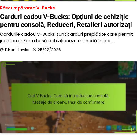
Răscumpărarea V-Bucks
Carduri cadou V-Bucks: Opțiuni de achiziție
pentru consolă, Reduceri, Retaileri autorizați
Cardurile cadou V-Bucks sunt carduri preplătite care permit
jucătorilor Fortnite să achiziționeze monedă în joc…
Ethan Hawke
25/02/2026