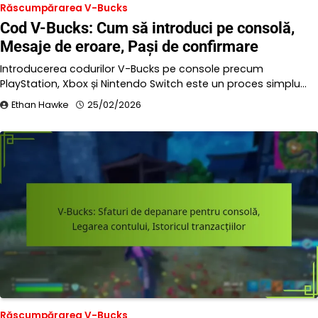
Răscumpărarea V-Bucks
Cod V-Bucks: Cum să introduci pe consolă,
Mesaje de eroare, Pași de confirmare
Introducerea codurilor V-Bucks pe console precum
PlayStation, Xbox și Nintendo Switch este un proces simplu…
Ethan Hawke
25/02/2026
Răscumpărarea V-Bucks