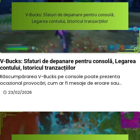
V-Bucks: Sfaturi de depanare pentru consolă, Legarea
contului, Istoricul tranzacțiilor
Răscumpărarea V-Bucks pe console poate prezenta
ocazional provocări, cum ar fi mesaje de eroare sau…
23/02/2026