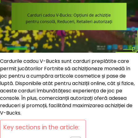
Cardurile cadou V-Bucks sunt carduri preplătite care
permit jucătorilor Fortnite să achiziționeze monedă în
joc pentru a cumpăra articole cosmetice și pase de
luptă. Disponibile atât pentru achiziții online, cât și fizice,
aceste carduri îmbunătățesc experiența de joc pe
console. În plus, comercianții autorizați oferă adesea
reduceri și promoții, facilitând maximizarea achiziției de
V-Bucks.
Key sections in the article: