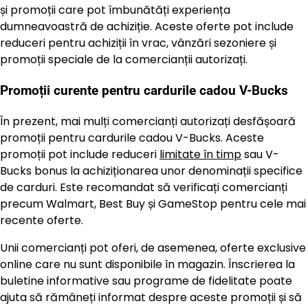
și promoții care pot îmbunătăți experiența
dumneavoastră de achiziție. Aceste oferte pot include
reduceri pentru achiziții în vrac, vânzări sezoniere și
promoții speciale de la comercianții autorizați.
Promoții curente pentru cardurile cadou V-Bucks
În prezent, mai mulți comercianți autorizați desfășoară
promoții pentru cardurile cadou V-Bucks. Aceste
promoții pot include reduceri
limitate în timp
sau V-
Bucks bonus la achiziționarea unor denominații specifice
de carduri. Este recomandat să verificați comercianți
precum Walmart, Best Buy și GameStop pentru cele mai
recente oferte.
Unii comercianți pot oferi, de asemenea, oferte exclusive
online care nu sunt disponibile în magazin. Înscrierea la
buletine informative sau programe de fidelitate poate
ajuta să rămâneți informat despre aceste promoții și să