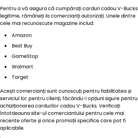
Pentru a vă asigura că cumpărați carduri cadou V-Bucks
legitime, rămâneți la comercianți autorizați. Unele dintre
cele mai recunoscute magazine includ:
Amazon
Best Buy
GameStop
Walmart
Target
Acești comercianți sunt cunoscuți pentru fiabilitatea și
serviciul lor pentru clienți, făcându-i opțiuni sigure pentru
achiziționarea cardurilor cadou V-Bucks. Verificați
întotdeauna site-ul comerciantului pentru cele mai
recente oferte și orice promoții specifice care pot fi
aplicabile.