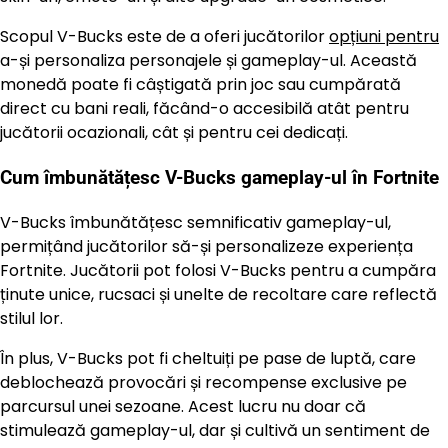
Scopul V-Bucks este de a oferi jucătorilor
opțiuni pentru
a-și personaliza personajele și gameplay-ul. Această
monedă poate fi câștigată prin joc sau cumpărată
direct cu bani reali, făcând-o accesibilă atât pentru
jucătorii ocazionali, cât și pentru cei dedicați.
Cum îmbunătățesc V-Bucks gameplay-ul în Fortnite
V-Bucks îmbunătățesc semnificativ gameplay-ul,
permițând jucătorilor să-și personalizeze experiența
Fortnite. Jucătorii pot folosi V-Bucks pentru a cumpăra
ținute unice, rucsaci și unelte de recoltare care reflectă
stilul lor.
În plus, V-Bucks pot fi cheltuiți pe pase de luptă, care
deblochează provocări și recompense exclusive pe
parcursul unei sezoane. Acest lucru nu doar că
stimulează gameplay-ul, dar și cultivă un sentiment de