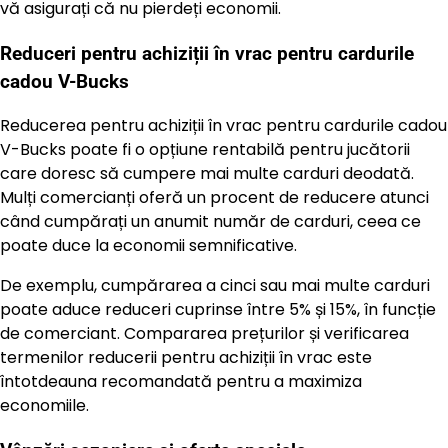
vă asigurați că nu pierdeți economii.
Reduceri pentru achiziții în vrac pentru cardurile
cadou V-Bucks
Reducerea pentru achiziții în vrac pentru cardurile cadou
V-Bucks poate fi o opțiune rentabilă pentru jucătorii
care doresc să cumpere mai multe carduri deodată.
Mulți comercianți oferă un procent de reducere atunci
când cumpărați un anumit număr de carduri, ceea ce
poate duce la economii semnificative.
De exemplu, cumpărarea a cinci sau mai multe carduri
poate aduce reduceri cuprinse între 5% și 15%, în funcție
de comerciant. Compararea prețurilor și verificarea
termenilor reducerii pentru achiziții în vrac este
întotdeauna recomandată pentru a maximiza
economiile.