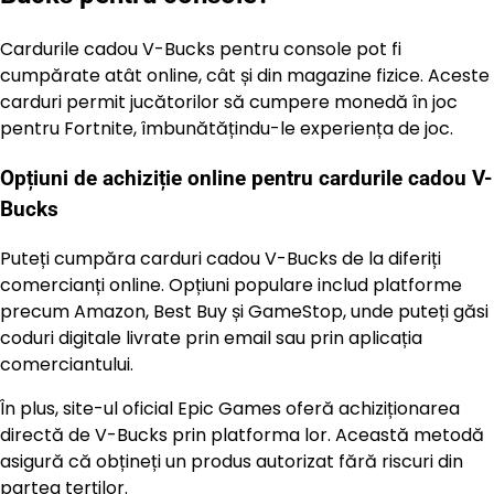
Cardurile cadou V-Bucks pentru console pot fi
cumpărate atât online, cât și din magazine fizice. Aceste
carduri permit jucătorilor să cumpere monedă în joc
pentru Fortnite, îmbunătățindu-le experiența de joc.
Opțiuni de achiziție online pentru cardurile cadou V-
Bucks
Puteți cumpăra carduri cadou V-Bucks de la diferiți
comercianți online. Opțiuni populare includ platforme
precum Amazon, Best Buy și GameStop, unde puteți găsi
coduri digitale livrate prin email sau prin aplicația
comerciantului.
În plus, site-ul oficial Epic Games oferă achiziționarea
directă de V-Bucks prin platforma lor. Această metodă
asigură că obțineți un produs autorizat fără riscuri din
partea terților.