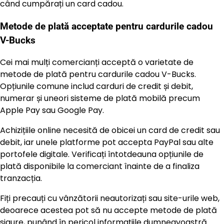
când cumpărați un card cadou.
Metode de plată acceptate pentru cardurile cadou
V-Bucks
Cei mai mulți comercianți acceptă o varietate de
metode de plată pentru cardurile cadou V-Bucks.
Opțiunile comune includ carduri de credit și debit,
numerar și uneori sisteme de plată mobilă precum
Apple Pay sau Google Pay.
Achizițiile online necesită de obicei un card de credit sau
debit, iar unele platforme pot accepta PayPal sau alte
portofele digitale. Verificați întotdeauna opțiunile de
plată disponibile la comerciant înainte de a finaliza
tranzacția.
Fiți precauți cu vânzătorii neautorizați sau site-urile web,
deoarece acestea pot să nu accepte metode de plată
sigure, punând în pericol informațiile dumneavoastră