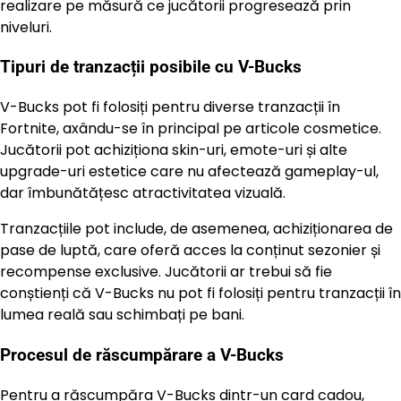
realizare pe măsură ce jucătorii progresează prin
niveluri.
Tipuri de tranzacții posibile cu V-Bucks
V-Bucks pot fi folosiți pentru diverse tranzacții în
Fortnite, axându-se în principal pe articole cosmetice.
Jucătorii pot achiziționa skin-uri, emote-uri și alte
upgrade-uri estetice care nu afectează gameplay-ul,
dar îmbunătățesc atractivitatea vizuală.
Tranzacțiile pot include, de asemenea, achiziționarea de
pase de luptă, care oferă acces la conținut sezonier și
recompense exclusive. Jucătorii ar trebui să fie
conștienți că V-Bucks nu pot fi folosiți pentru tranzacții în
lumea reală sau schimbați pe bani.
Procesul de răscumpărare a V-Bucks
Pentru a răscumpăra V-Bucks dintr-un
card cadou
,