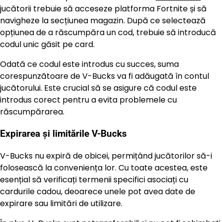
jucătorii trebuie să acceseze platforma Fortnite și să
navigheze la secțiunea magazin. După ce selectează
opțiunea de a răscumpăra un cod, trebuie să introducă
codul unic găsit pe card.
Odată ce codul este introdus cu succes, suma
corespunzătoare de V-Bucks va fi adăugată în contul
jucătorului. Este crucial să se asigure că codul este
introdus corect pentru a evita problemele cu
răscumpărarea.
Expirarea și limitările V-Bucks
V-Bucks nu expiră de obicei, permițând jucătorilor să-i
folosească la conveniența lor. Cu toate acestea, este
esențial să verificați termenii specifici asociați cu
cardurile cadou, deoarece unele pot avea date de
expirare sau limitări de utilizare.