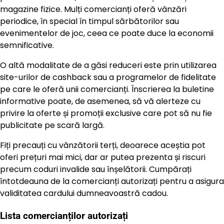
magazine fizice. Mulți comercianți oferă vânzări
periodice, în special în timpul sărbătorilor sau
evenimentelor de joc, ceea ce poate duce la economii
semnificative.
O altă modalitate de a găsi reduceri este prin utilizarea
site-urilor de cashback sau a programelor de fidelitate
pe care le oferă unii comercianți. Înscrierea la buletine
informative poate, de asemenea, să vă alerteze cu
privire la oferte și promoții exclusive care pot să nu fie
publicitate pe scară largă.
Fiți precauți cu vânzătorii terți, deoarece aceștia pot
oferi prețuri mai mici, dar ar putea prezenta și riscuri
precum coduri invalide sau înșelătorii. Cumpărați
întotdeauna de la comercianți autorizați pentru a asigura
validitatea cardului dumneavoastră cadou.
Lista comercianților autorizați