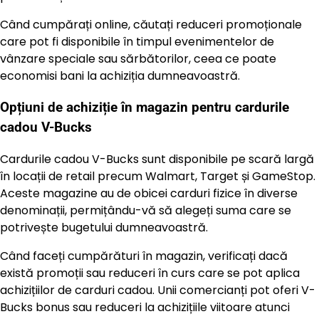
Când cumpărați online, căutați reduceri promoționale
care pot fi disponibile în timpul evenimentelor de
vânzare speciale sau sărbătorilor, ceea ce poate
economisi bani la achiziția dumneavoastră.
Opțiuni de achiziție în magazin pentru cardurile
cadou V-Bucks
Cardurile cadou V-Bucks sunt disponibile pe scară largă
în locații de retail precum Walmart, Target și GameStop.
Aceste magazine au de obicei carduri fizice în diverse
denominații, permițându-vă să alegeți suma care se
potrivește bugetului dumneavoastră.
Când faceți cumpărături în magazin, verificați dacă
există promoții sau reduceri în curs care se pot aplica
achizițiilor de carduri cadou. Unii comercianți pot oferi V-
Bucks bonus sau reduceri la achizițiile viitoare atunci