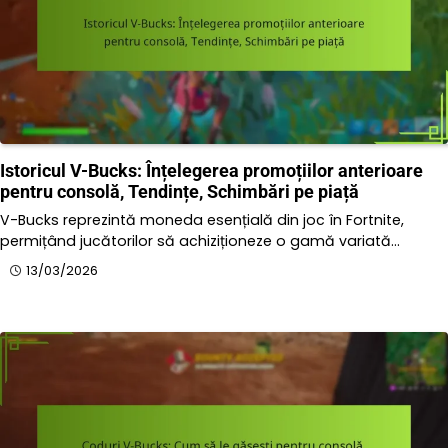
Istoricul V-Bucks: Înțelegerea promoțiilor anterioare
pentru consolă, Tendințe, Schimbări pe piață
V-Bucks reprezintă moneda esențială din joc în Fortnite,
permițând jucătorilor să achiziționeze o gamă variată…
13/03/2026