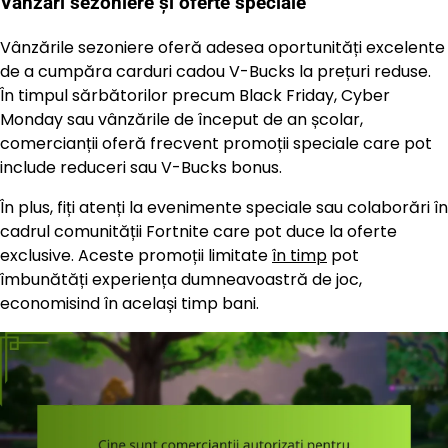
Vânzări sezoniere și oferte speciale
Vânzările sezoniere oferă adesea oportunități excelente
de a cumpăra carduri cadou V-Bucks la prețuri reduse.
În timpul sărbătorilor precum Black Friday, Cyber
Monday sau vânzările de început de an școlar,
comercianții oferă frecvent promoții speciale care pot
include reduceri sau V-Bucks bonus.
În plus, fiți atenți la evenimente speciale sau colaborări în
cadrul comunității Fortnite care pot duce la oferte
exclusive. Aceste promoții limitate
în timp
pot
îmbunătăți experiența dumneavoastră de joc,
economisind în același timp bani.