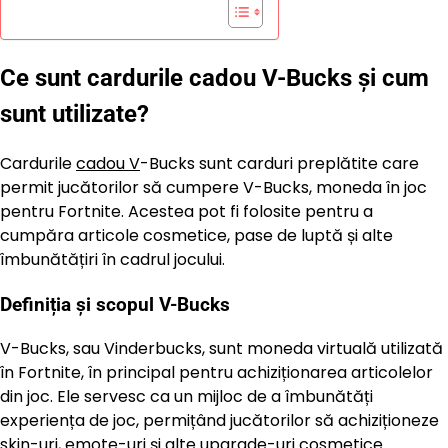
Ce sunt cardurile cadou V-Bucks și cum
sunt utilizate?
Cardurile
cadou V
-Bucks sunt carduri preplătite care
permit jucătorilor să cumpere V-Bucks, moneda în joc
pentru Fortnite. Acestea pot fi folosite pentru a
cumpăra articole cosmetice, pase de luptă și alte
îmbunătățiri în cadrul jocului.
Definiția și scopul V-Bucks
V-Bucks, sau Vinderbucks, sunt moneda virtuală utilizată
în Fortnite, în principal pentru achiziționarea articolelor
din joc. Ele servesc ca un mijloc de a îmbunătăți
experiența de joc, permițând jucătorilor să achiziționeze
skin-uri, emote-uri și alte upgrade-uri cosmetice.