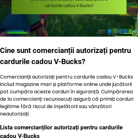
Cine sunt comercianții autorizați pentru
cardurile cadou V-Bucks?
Comercianții autorizați pentru cardurile cadou V-Bucks
includ magazine mari și platforme online unde jucătorii
pot cumpăra aceste carduri în siguranță. Cumpărarea
de la comercianți recunoscuți asigură că primiți carduri
legitime fără riscul de înșelătorii sau vânzători
neautorizați.
Lista comercianților autorizați pentru cardurile
cadou V-Bucks