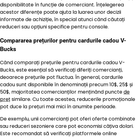
disponibilitate în funcție de comerciant. Înțelegerea
acestor diferențe poate ajuta la luarea unor decizii
informate de achiziție, în special atunci când căutați
reduceri sau opțiuni specifice pentru console.
Compararea prețurilor pentru cardurile cadou V-
Bucks
Când comparați prețurile pentru cardurile cadou V-
Bucks, este esențial să verificați diferiți comercianți,
deoarece prețurile pot fluctua. În general, cardurile
cadou sunt disponibile în denominații precum 10$, 25$ și
50$, majoritatea comercianților menținând puncte
de
preț
similare. Cu toate acestea, reducerile promoționale
pot duce la prețuri mai mici în anumite perioade.
De exemplu, unii comercianți pot oferi oferte combinate
sau reduceri sezoniere care pot economisi câțiva dolari.
Este recomandat să verificați platformele online