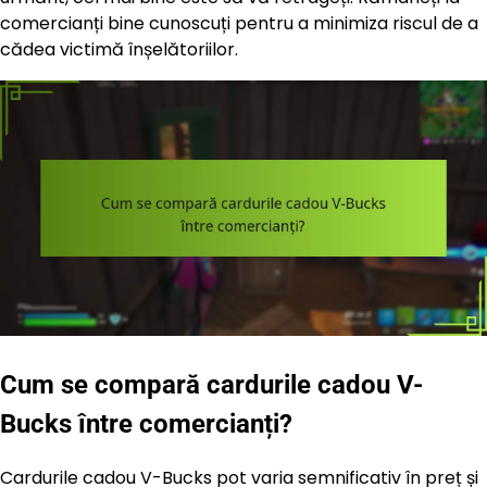
comercianți bine cunoscuți pentru a minimiza riscul de a
cădea victimă înșelătoriilor.
Cum se compară cardurile cadou V-
Bucks între comercianți?
Cardurile cadou V-Bucks pot varia semnificativ în preț și