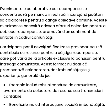
Evenimentele colaborative cu recompense se
concentrează pe muncă în echipă, încurajând jucătorii
să colaboreze pentru a atinge obiective comune. Aceste
evenimente necesită adesea eforturi colective pentru a
debloca recompense, promovând un sentiment de
unitate în cadrul comunității.
Participanții pot fi nevoiți să finalizeze provocări sau să
contribuie cu resurse pentru a câștiga recompense,
care pot varia de la articole exclusive la bonusuri pentru
întreaga comunitate. Acest format nu doar că
promovează colaborarea, dar îmbunătățește și
experiența generală de joc.
Exemple includ misiuni conduse de comunitate,
evenimente de colectare de resurse sau transmisiuni
caritabile.
Beneficiile includ interacțiune socială îmbunătățită,