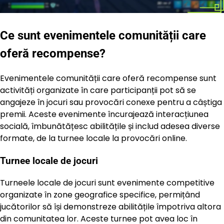
Ce sunt evenimentele comunității care
oferă recompense?
Evenimentele comunității care oferă recompense sunt
activități organizate în care participanții pot să se
angajeze în jocuri sau provocări conexe pentru a câștiga
premii. Aceste evenimente încurajează interacțiunea
socială, îmbunătățesc abilitățile și includ adesea diverse
formate, de la turnee locale la provocări online.
Turnee locale de jocuri
Turneele locale de jocuri sunt evenimente competitive
organizate în zone geografice specifice, permițând
jucătorilor să își demonstreze abilitățile împotriva altora
din comunitatea lor. Aceste turnee pot avea loc în