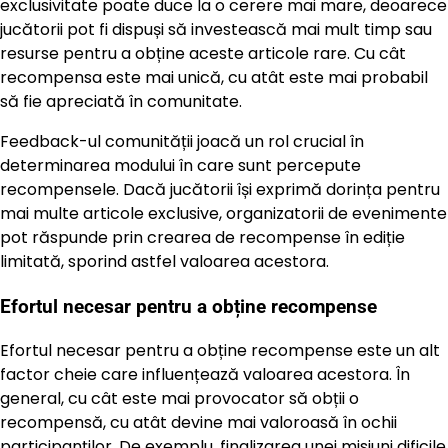
exclusivitate poate duce la o cerere mai mare, deoarece
jucătorii pot fi dispuși să investească mai mult timp sau
resurse pentru a obține aceste articole rare. Cu cât
recompensa este mai unică, cu atât este mai probabil
să fie apreciată în comunitate.
Feedback-ul comunității joacă un rol crucial în
determinarea modului în care sunt percepute
recompensele. Dacă jucătorii își exprimă dorința pentru
mai multe articole exclusive, organizatorii de evenimente
pot răspunde prin crearea de recompense în ediție
limitată, sporind astfel valoarea acestora.
Efortul necesar pentru a obține recompense
Efortul necesar pentru a obține recompense este un alt
factor cheie care influențează valoarea acestora. În
general, cu cât este mai provocator să obții o
recompensă, cu atât devine mai valoroasă în ochii
participanților. De exemplu, finalizarea unei misiuni dificile