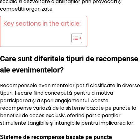
socială și dezvoltare a abilităților prin provocări și
competiții organizate.
Key sections in the article:
Care sunt diferitele tipuri de recompense
ale evenimentelor?
Recompensele evenimentelor pot fi clasificate în diverse
tipuri, fiecare fiind concepută pentru a motiva
participarea și a spori angajamentul. Aceste
recompense v
ariază de la sisteme bazate pe puncte la
beneficii de acces exclusiv, oferind participanților
stimulente tangibile și intangibile pentru implicarea lor.
Sisteme de recompense bazate pe puncte