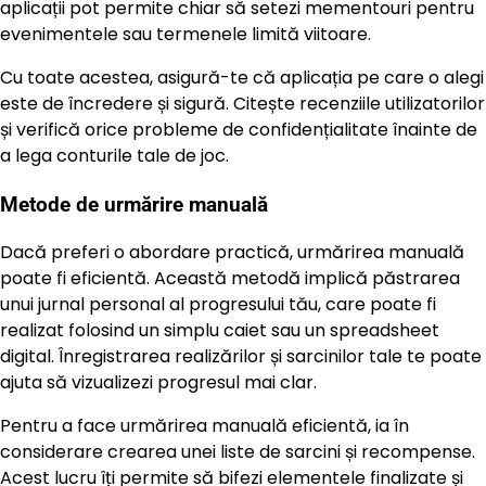
aplicații pot permite chiar să setezi mementouri pentru
evenimentele sau termenele limită viitoare.
Cu toate acestea, asigură-te că aplicația pe care o alegi
este de încredere și sigură. Citește recenziile utilizatorilor
și verifică orice probleme de confidențialitate înainte de
a lega conturile tale de joc.
Metode de urmărire manuală
Dacă preferi o abordare practică, urmărirea manuală
poate fi eficientă. Această metodă implică păstrarea
unui jurnal personal al progresului tău, care poate fi
realizat folosind un simplu caiet sau un spreadsheet
digital. Înregistrarea realizărilor și sarcinilor tale te poate
ajuta să vizualizezi progresul mai clar.
Pentru a face urmărirea manuală eficientă, ia în
considerare crearea unei liste de sarcini și recompense.
Acest lucru îți permite să bifezi elementele finalizate și