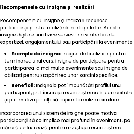
Recompensele cu insigne și realizări
Recompensele cu insigne și realizări recunosc
participanții pentru realizările și etapele lor. Aceste
insigne digitale sau fizice servesc ca simboluri ale
expertizei, angajamentului sau participării la evenimente.
Exemple de insigne:
Insigne de finalizare pentru
terminarea unui curs, insigne de participare pentru
participarea la
mai multe evenimente sau insigne de
abilități pentru stăpânirea unor sarcini specifice.
Beneficii:
Insignele pot îmbunătăți profilul unui
participant, pot încuraja recunoașterea în comunitate
și pot motiva pe alții să aspire la realizări similare.
Incorporarea unui sistem de insigne poate motiva
participanții să se implice mai profund în eveniment, pe
măsură ce lucrează pentru a câștiga recunoaștere