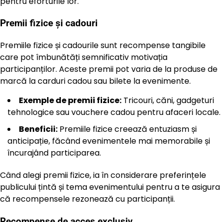
pentru eforturile lor.
Premii fizice și cadouri
Premiile fizice și cadourile sunt recompense tangibile
care pot îmbunătăți semnificativ motivația
participanților. Aceste premii pot varia de la produse de
marcă la carduri cadou sau bilete la evenimente.
Exemple de premii fizice:
Tricouri, căni, gadgeturi
tehnologice sau vouchere cadou pentru afaceri locale.
Beneficii:
Premiile fizice creează entuziasm și
anticipație, făcând evenimentele mai memorabile și
încurajând participarea.
Când alegi premii fizice, ia în considerare preferințele
publicului țintă și tema evenimentului pentru a te asigura
că recompensele rezonează cu participanții.
Recompense de acces exclusiv