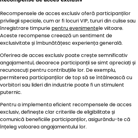
Recompensele de acces exclusiv oferă participanților
privilegii speciale, cum ar fi locuri VIP, tururi din culise sau
înregistrare timpurie
pentru evenimente
le viitoare.
Aceste recompense creează un sentiment de
exclusivitate și îmbunătățesc experiența generală.
Oferirea de acces exclusiv poate crește semnificativ
angajamentul, deoarece participanții se simt apreciați și
recunoscuți pentru contribuțiile lor. De exemplu,
permiterea participanților de top să se întâlnească cu
vorbitori sau lideri din industrie poate fi un stimulent
puternic.
Pentru a implementa eficient recompensele de acces
exclusiv, definește clar criteriile de eligibilitate și
comunică beneficiile participanților, asigurându-te că
înțeleg valoarea angajamentului lor.